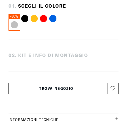
0
1
.
SCEGLI IL COLORE
-50%
0
2
.
KIT E INFO DI MONTAGGIO
TROVA NEGOZIO
INFORMAZIONI TECNICHE