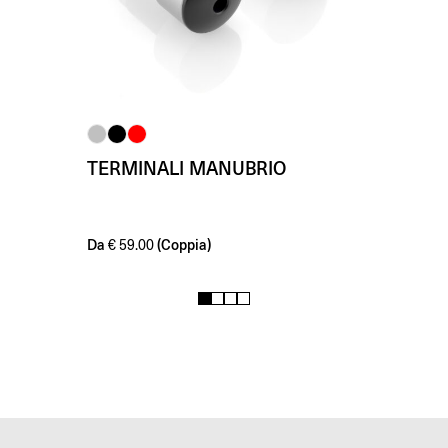
TERMINALI MANUBRIO
Da
(Coppia)
€
59.00
1
2
3
4