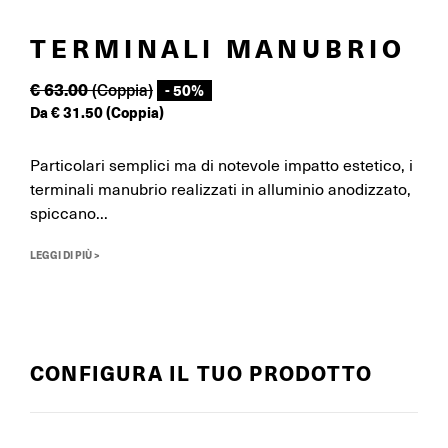
TERMINALI MANUBRIO
€
63.00
(Coppia)
- 50%
Da
€
31.50
(Coppia)
Particolari semplici ma di notevole impatto estetico, i
terminali manubrio realizzati in alluminio anodizzato,
spiccano...
LEGGI DI PIÙ >
CONFIGURA IL TUO PRODOTTO