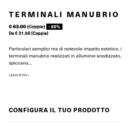
TERMINALI MANUBRIO
€
63.00
(Coppia)
- 50%
Da
€
31.50
(Coppia)
Particolari semplici ma di notevole impatto estetico, i
terminali manubrio realizzati in alluminio anodizzato,
spiccano...
LEGGI DI PIÙ >
CONFIGURA IL TUO PRODOTTO