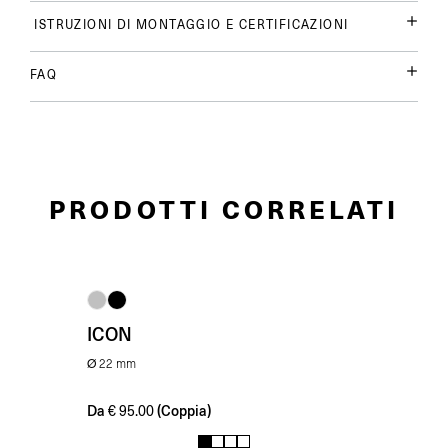
ISTRUZIONI DI MONTAGGIO E CERTIFICAZIONI
FAQ
PRODOTTI CORRELATI
ICON
Ø 22 mm
Da
(Coppia)
€
95.00
1
2
3
4