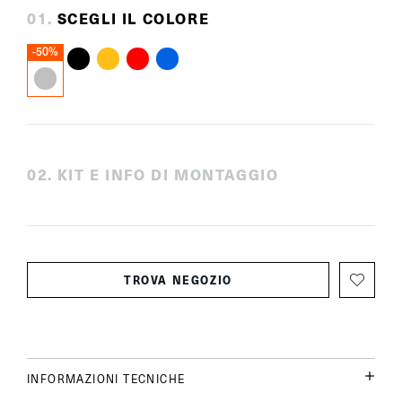
0
1
.
SCEGLI IL COLORE
-50%
0
2
.
KIT E INFO DI MONTAGGIO
TROVA NEGOZIO
INFORMAZIONI TECNICHE