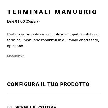
TERMINALI MANUBRIO
Da
€
51.00
(Coppia)
Particolari semplici ma di notevole impatto estetico, i
terminali manubrio realizzati in alluminio anodizzato,
spiccano...
LEGGI DI PIÙ >
CONFIGURA IL TUO PRODOTTO
0
1
.
SCEGLI IL COLORE