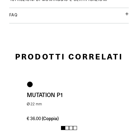
FAQ
PRODOTTI CORRELATI
MUTATION P1
Ø 22 mm
(Coppia)
€
36.00
1
2
3
4