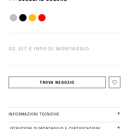
0
2
.
KIT E INFO DI MONTAGGIO
TROVA NEGOZIO
INFORMAZIONI TECNICHE
ISTRUZIONI DI MONTAGGIO E CERTIFICAZIONI