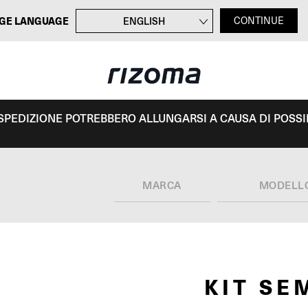
GE LANGUAGE
ENGLISH
CONTINUE
FRANÇAIS
DEUTSCH
ESPAÑOL
I SPEDIZIONE POTREBBERO ALLUNGARSI A CAUSA DI POSSIBI
MARCA
MODELL
KIT SE