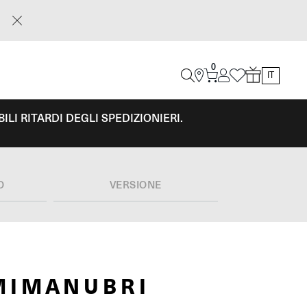
0
IT
LI RITARDI DEGLI SPEDIZIONIERI.
O
VERSIONE
MIMANUBRI