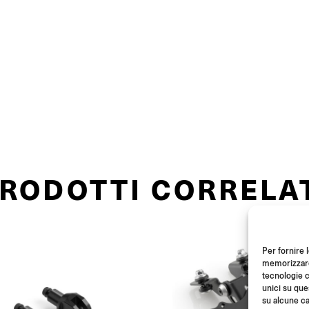
RODOTTI CORRELA
Per fornire 
memorizzare 
tecnologie c
unici su que
su alcune ca