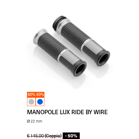
50%
50%
MANOPOLE LUX RIDE BY WIRE
Ø 22 mm
- 50%
(Coppia)
€
145.00