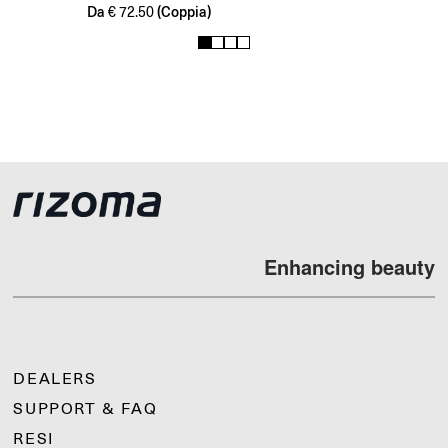
Da
(Coppia)
€
72.50
1
2
3
4
Enhancing beauty
DEALERS
SUPPORT & FAQ
RESI