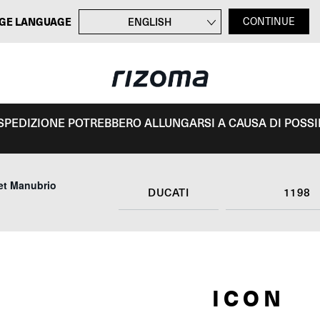
GE LANGUAGE
ENGLISH
CONTINUE
FRANÇAIS
DEUTSCH
ESPAÑOL
I SPEDIZIONE POTREBBERO ALLUNGARSI A CAUSA DI POSSIBI
et Manubrio
DUCATI
1198
ICON