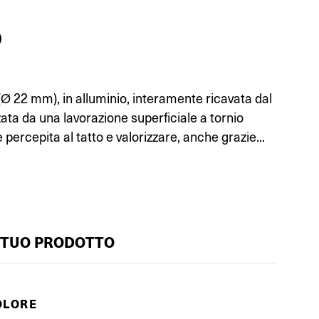
)
Ø 22 mm), in alluminio, interamente ricavata dal
zata da una lavorazione superficiale a tornio
percepita al tatto e valorizzare, anche grazie...
 TUO PRODOTTO
OLORE