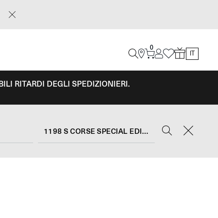
0
IT
LI RITARDI DEGLI SPEDIZIONIERI.
1198 S CORSE SPECIAL EDITION (2010 - 12)