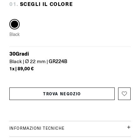
0
1
.
SCEGLI IL COLORE
Black
30Gradi
GR224B
Black
|
Ø 22 mm
|
1
x |
89,00 €
TROVA NEGOZIO
INFORMAZIONI TECNICHE