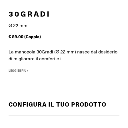
30GRADI
Ø 22 mm
€
89.00
(Coppia)
La manopola 30Gradi (Ø 22 mm) nasce dal desiderio
di migliorare il comfort e il...
LEGGI DI PIÙ >
CONFIGURA IL TUO PRODOTTO