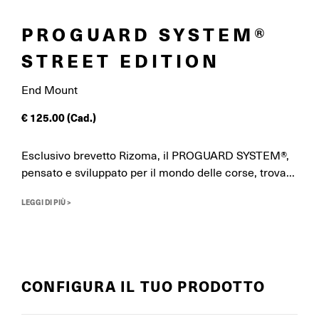
PROGUARD SYSTEM®
STREET EDITION
End Mount
€
125.00
(Cad.)
Esclusivo brevetto Rizoma, il PROGUARD SYSTEM®,
pensato e sviluppato per il mondo delle corse, trova...
LEGGI DI PIÙ >
CONFIGURA IL TUO PRODOTTO