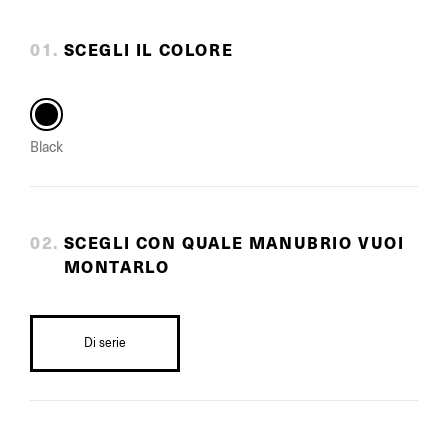
0
1
.
SCEGLI IL COLORE
Black
0
2
.
SCEGLI CON QUALE MANUBRIO VUOI
MONTARLO
Di serie