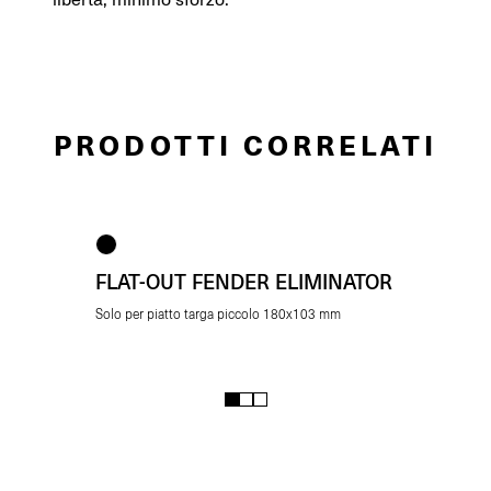
PRODOTTI CORRELATI
Disponibile solo per mercati USA/CA/EA/CO
FLAT-OUT FENDER ELIMINATOR
Solo per piatto targa piccolo 180x103 mm
1
2
3