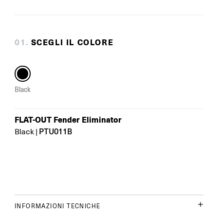
0
1
.
SCEGLI IL COLORE
Black
FLAT-OUT Fender Eliminator
PTU011B
Black
|
INFORMAZIONI TECNICHE