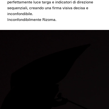
perfettamente luce targa e indicatori di direzione
sequenziali, creando una firma visiva decisa e
inconfondibile.
Inconfondibilmente Rizoma.