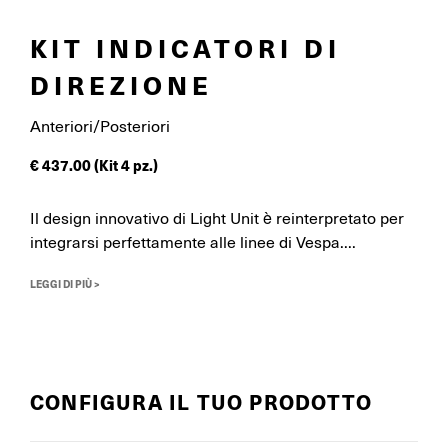
KIT INDICATORI DI
DIREZIONE
Anteriori/Posteriori
€
437.00
(Kit 4 pz.)
Il design innovativo di Light Unit è reinterpretato per
integrarsi perfettamente alle linee di Vespa....
LEGGI DI PIÙ >
CONFIGURA IL TUO PRODOTTO