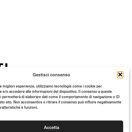
TI
Gestisci consenso
le migliori esperienze, utilizziamo tecnologie come i cookie per
e/o accedere alle informazioni del dispositivo. Il consenso a queste
i permetterà di elaborare dati come il comportamento di navigazione o ID
sto sito. Non acconsentire o ritirare il consenso può influire negativamente
ratteristiche e funzioni.
Accetta