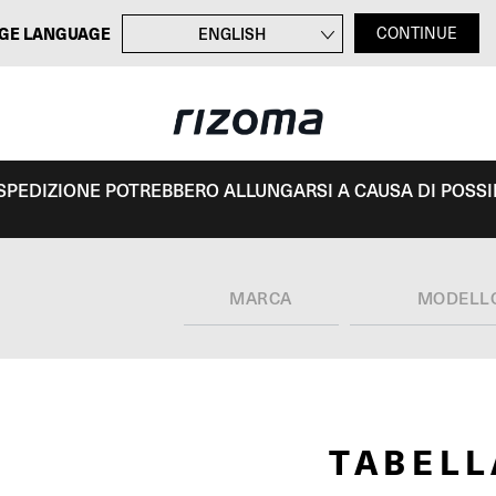
GE LANGUAGE
ENGLISH
CONTINUE
FRANÇAIS
DEUTSCH
ESPAÑOL
I SPEDIZIONE POTREBBERO ALLUNGARSI A CAUSA DI POSSIBI
MARCA
MODELL
TABEL