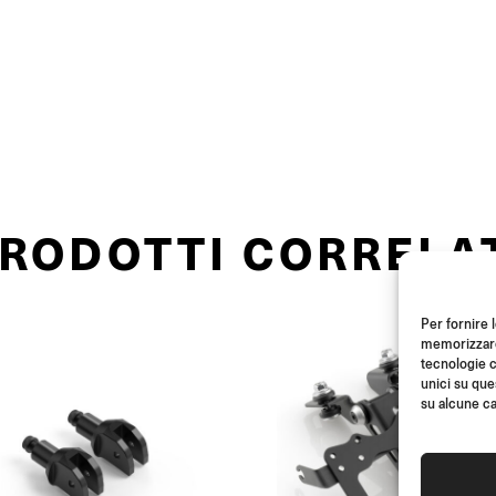
RODOTTI CORRELA
Per fornire 
memorizzare 
tecnologie c
unici su que
su alcune ca