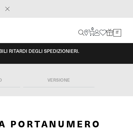
0
IT
LI RITARDI DEGLI SPEDIZIONIERI.
O
VERSIONE
LA PORTANUMERO