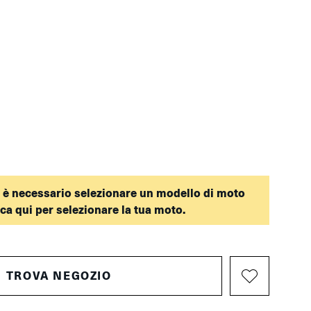
 è necessario selezionare un modello di moto
cca qui per selezionare la tua moto.
TROVA NEGOZIO