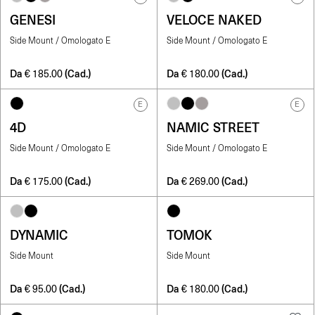
GENESI
VELOCE NAKED
Side Mount / Omologato E
Side Mount / Omologato E
Da
(Cad.)
Da
(Cad.)
€
185.00
€
180.00
E
E
4D
NAMIC STREET
Side Mount / Omologato E
Side Mount / Omologato E
Da
(Cad.)
Da
(Cad.)
€
175.00
€
269.00
DYNAMIC
TOMOK
Side Mount
Side Mount
Da
(Cad.)
Da
(Cad.)
€
95.00
€
180.00