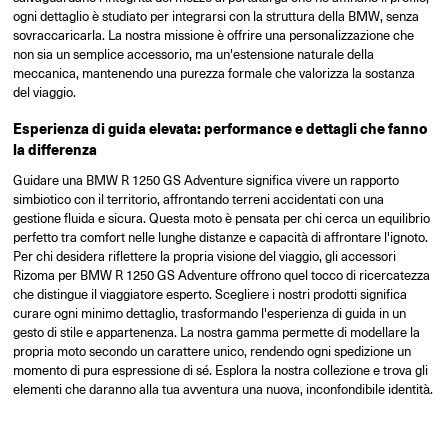
ogni dettaglio è studiato per integrarsi con la struttura della BMW, senza
sovraccaricarla. La nostra missione è offrire una personalizzazione che
non sia un semplice accessorio, ma un'estensione naturale della
meccanica, mantenendo una purezza formale che valorizza la sostanza
del viaggio.
Esperienza di guida elevata: performance e dettagli che fanno
la differenza
Guidare una BMW R 1250 GS Adventure significa vivere un rapporto
simbiotico con il territorio, affrontando terreni accidentati con una
gestione fluida e sicura. Questa moto è pensata per chi cerca un equilibrio
perfetto tra comfort nelle lunghe distanze e capacità di affrontare l'ignoto.
Per chi desidera riflettere la propria visione del viaggio, gli accessori
Rizoma per BMW R 1250 GS Adventure offrono quel tocco di ricercatezza
che distingue il viaggiatore esperto. Scegliere i nostri prodotti significa
curare ogni minimo dettaglio, trasformando l'esperienza di guida in un
gesto di stile e appartenenza. La nostra gamma permette di modellare la
propria moto secondo un carattere unico, rendendo ogni spedizione un
momento di pura espressione di sé. Esplora la nostra collezione e trova gli
elementi che daranno alla tua avventura una nuova, inconfondibile identità.