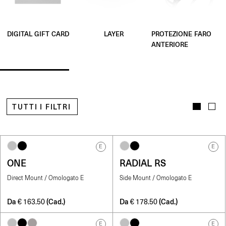
LAYER
PROTEZIONE FARO
DIGITAL GIFT CARD
ANTERIORE
TUTTI I FILTRI
E
E
ONE
RADIAL RS
Direct Mount / Omologato E
Side Mount / Omologato E
Da
(Cad.)
Da
(Cad.)
€
163.50
€
178.50
E
E