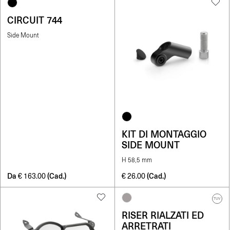
CIRCUIT 744
Side Mount
KIT DI MONTAGGIO
SIDE MOUNT
H 58,5 mm
Da
(Cad.)
(Cad.)
€
163.00
€
26.00
TUV
RISER RIALZATI ED
ARRETRATI