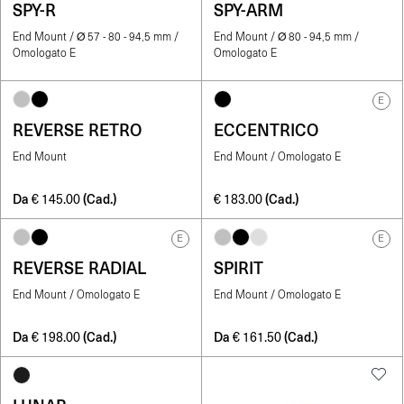
SPY-R
SPY-ARM
End Mount / Ø 57 - 80 - 94,5 mm /
End Mount / Ø 80 - 94,5 mm /
Omologato E
Omologato E
E
REVERSE RETRO
ECCENTRICO
End Mount
End Mount / Omologato E
Da
(Cad.)
(Cad.)
€
145.00
€
183.00
E
E
REVERSE RADIAL
SPIRIT
End Mount / Omologato E
End Mount / Omologato E
Da
(Cad.)
Da
(Cad.)
€
198.00
€
161.50