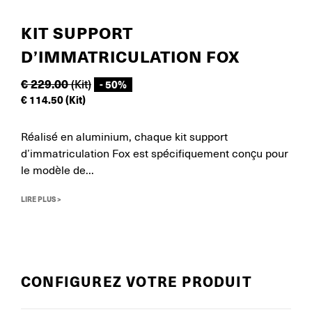
KIT SUPPORT
D’IMMATRICULATION FOX
€
229.00
(Kit)
- 50%
€
114.50
(Kit)
Réalisé en aluminium, chaque kit support
d’immatriculation Fox est spécifiquement conçu pour
le modèle de...
LIRE PLUS >
CONFIGUREZ VOTRE PRODUIT