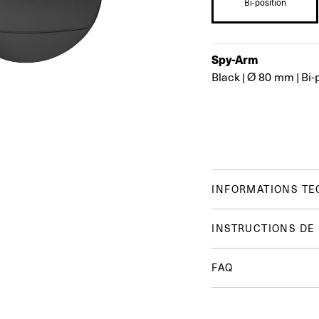
Bi-position
Spy-Arm
Black
|
Ø 80 mm
|
Bi-
INFORMATIONS TE
INSTRUCTIONS DE
FAQ