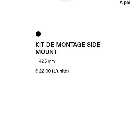
A par
KIT DE MONTAGE SIDE
MOUNT
H 42,5 mm
(L’unité)
€
22.00