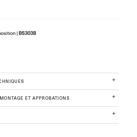
BS303B
position
|
CHNIQUES
 MONTAGE ET APPROBATIONS