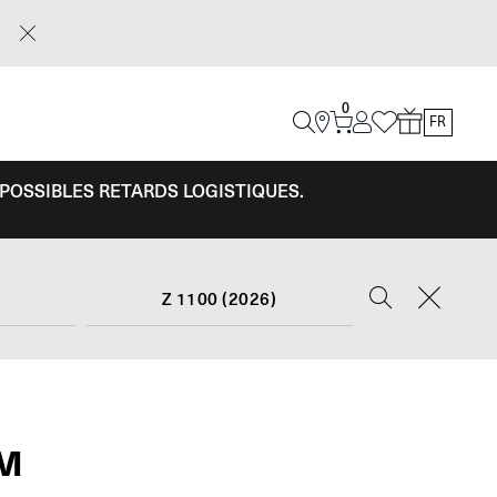
0
FR
 POSSIBLES RETARDS LOGISTIQUES.
Z 1100 (2026)
RM