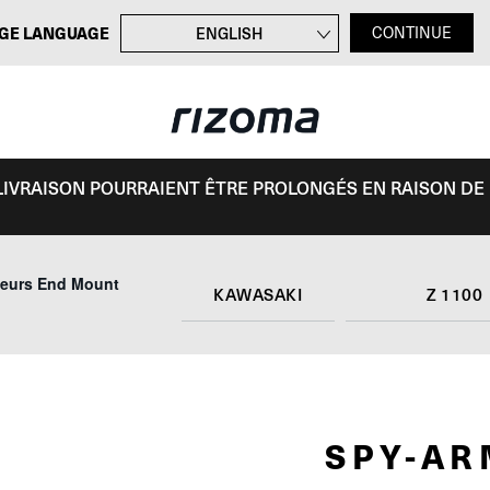
GE LANGUAGE
ENGLISH
CONTINUE
DEUTSCH
ITALIANO
ESPAÑOL
E LIVRAISON POURRAIENT ÊTRE PROLONGÉS EN RAISON DE
seurs End Mount
KAWASAKI
Z 1100
SPY-A