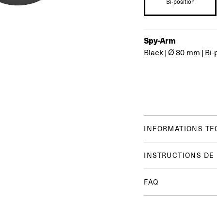
Bi-position
Spy-Arm
Black
|
Ø 80 mm
|
Bi-
INFORMATIONS TE
INSTRUCTIONS DE
FAQ