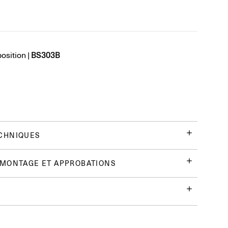
BS303B
position
|
CHNIQUES
 MONTAGE ET APPROBATIONS