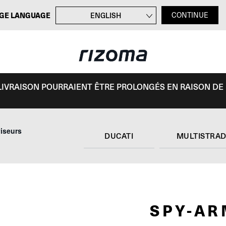
GE LANGUAGE
ENGLISH
CONTINUE
DEUTSCH
ITALIANO
ESPAÑOL
E LIVRAISON POURRAIENT ÊTRE PROLONGÉS EN RAISON DE
iseurs
DUCATI
MULTISTRAD
SPY-A