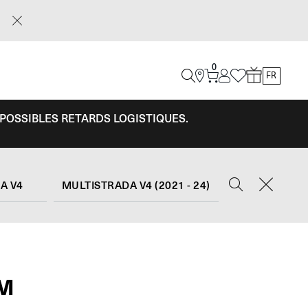
0
FR
 POSSIBLES RETARDS LOGISTIQUES.
A V4
MULTISTRADA V4 (2021 - 24)
RM