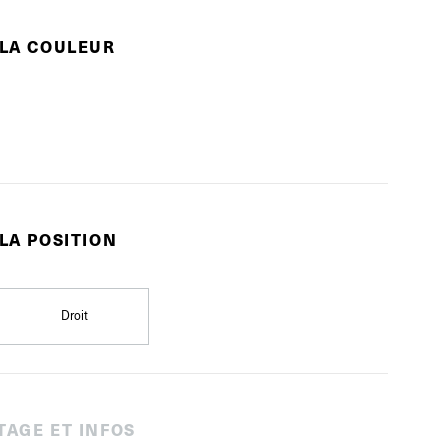
 LA COULEUR
 LA POSITION
Droit
TAGE ET INFOS