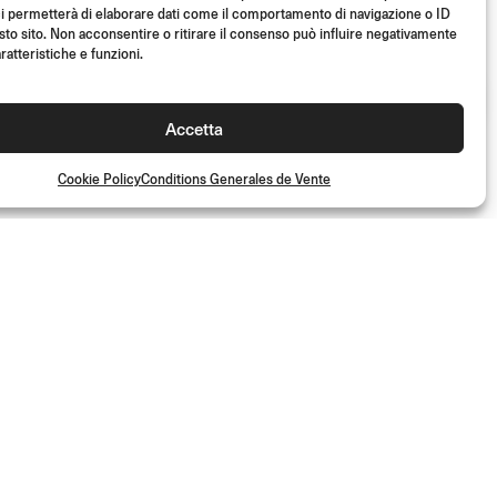
i permetterà di elaborare dati come il comportamento di navigazione o ID
sto sito. Non acconsentire o ritirare il consenso può influire negativamente
ratteristiche e funzioni.
Accetta
Cookie Policy
Conditions Generales de Vente