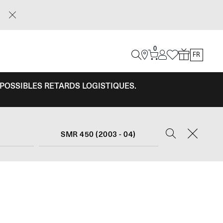
0
FR
 POSSIBLES RETARDS LOGISTIQUES.
0
SMR 450 (2003 - 04)