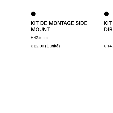
KIT DE MONTAGE SIDE
KI
MOUNT
DI
H 42,5 mm
(L’unité)
€
22.00
€
14.