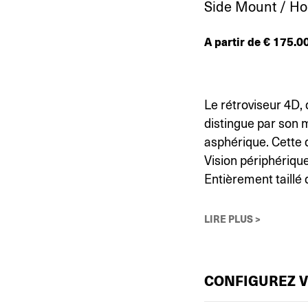
Side Mount / H
A partir de
€
175.0
Le rétroviseur 4D,
distingue par son 
asphérique. Cette 
Vision périphérique
Entièrement taillé d
LIRE PLUS >
CONFIGUREZ 