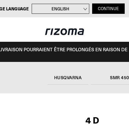
GE LANGUAGE
ENGLISH
CONTINUE
DEUTSCH
ITALIANO
ESPAÑOL
E LIVRAISON POURRAIENT ÊTRE PROLONGÉS EN RAISON DE
HUSQVARNA
SMR 45
4D