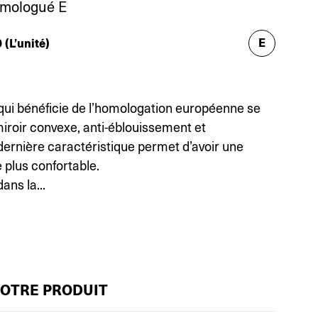
omologué E
E
0
(L’unité)
 qui bénéficie de l’homologation européenne se
miroir convexe, anti-éblouissement et
dernière caractéristique permet d’avoir une
 plus confortable.
ans la...
VOTRE PRODUIT