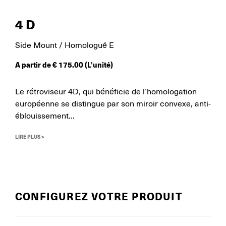
4D
Side Mount / Homologué E
A partir de
€
175.00
(L’unité)
Le rétroviseur 4D, qui bénéficie de l’homologation
européenne se distingue par son miroir convexe, anti-
éblouissement...
LIRE PLUS >
CONFIGUREZ VOTRE PRODUIT