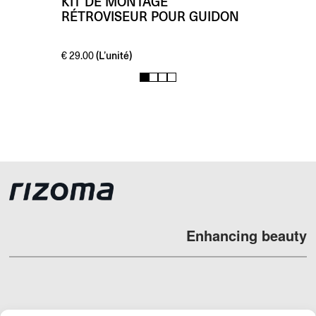
KIT DE MONTAGE
RÉTROVISEUR POUR GUIDON
(L’unité)
€
29.00
1
2
3
4
Enhancing beauty
REVENDEURS