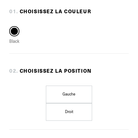
0
1
.
CHOISISSEZ LA COULEUR
Black
0
2
.
CHOISISSEZ LA POSITION
Gauche
Droit