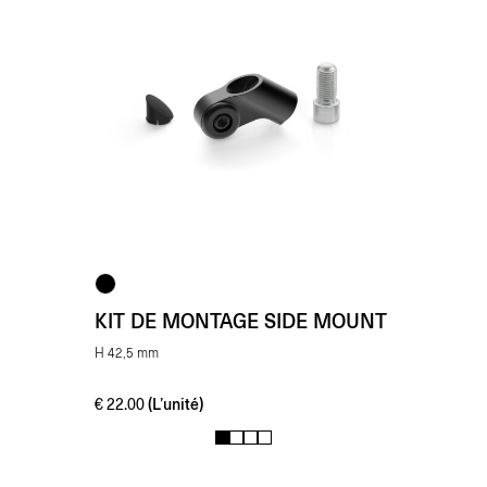
KIT DE MONTAGE SIDE MOUNT
H 42,5 mm
(L’unité)
€
22.00
1
2
3
4