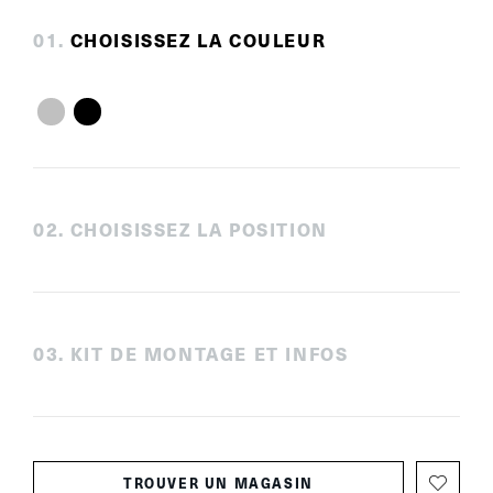
0
1
.
CHOISISSEZ LA COULEUR
0
2
.
CHOISISSEZ LA POSITION
0
3
.
KIT DE MONTAGE ET INFOS
TROUVER UN MAGASIN