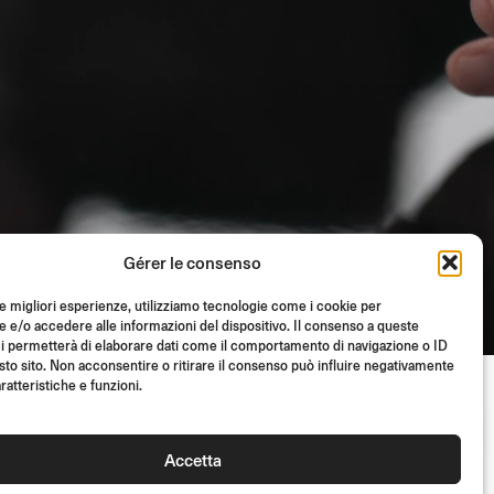
Gérer le consenso
le migliori esperienze, utilizziamo tecnologie come i cookie per
e/o accedere alle informazioni del dispositivo. Il consenso a queste
i permetterà di elaborare dati come il comportamento di navigazione o ID
sto sito. Non acconsentire o ritirare il consenso può influire negativamente
ratteristiche e funzioni.
Accetta
ES