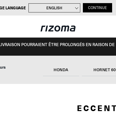
GE LANGUAGE
ENGLISH
CONTINUE
DEUTSCH
ITALIANO
ESPAÑOL
E LIVRAISON POURRAIENT ÊTRE PROLONGÉS EN RAISON DE
eurs
HONDA
HORNET 60
ECCEN