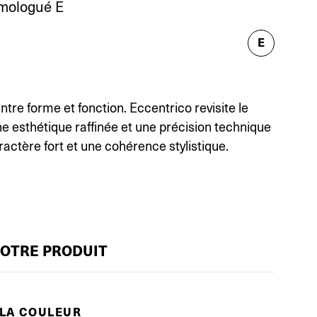
mologué E
E
entre forme et fonction. Eccentrico revisite le
ne esthétique raffinée et une précision technique
ractère fort et une cohérence stylistique.
VOTRE PRODUIT
 LA COULEUR