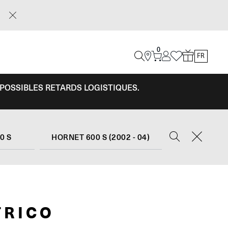
0
FR
 POSSIBLES RETARDS LOGISTIQUES.
0 S
HORNET 600 S (2002 - 04)
TRICO