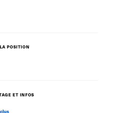
 LA POSITION
TAGE ET INFOS
nclus