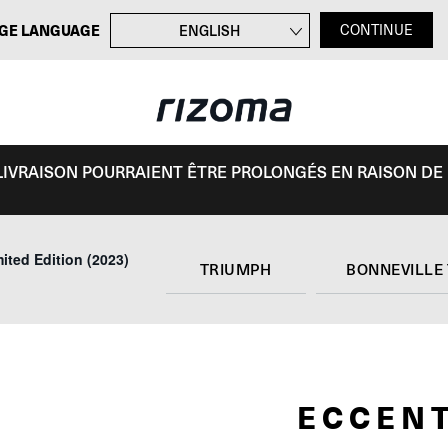
GE LANGUAGE
ENGLISH
CONTINUE
DEUTSCH
ITALIANO
ESPAÑOL
E LIVRAISON POURRAIENT ÊTRE PROLONGÉS EN RAISON DE
ited Edition (2023)
TRIUMPH
BONNEVILLE
ECCEN