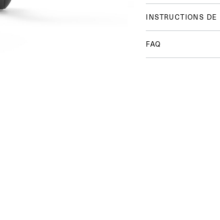
INSTRUCTIONS DE
FAQ