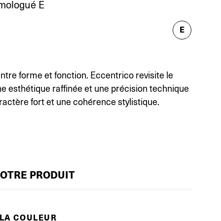
mologué E
E
entre forme et fonction. Eccentrico revisite le
ne esthétique raffinée et une précision technique
ractère fort et une cohérence stylistique.
VOTRE PRODUIT
 LA COULEUR