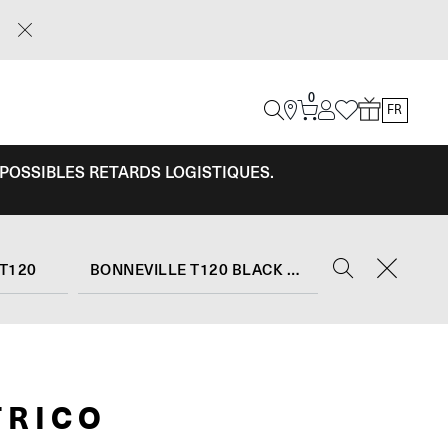
0
FR
 POSSIBLES RETARDS LOGISTIQUES.
 T120
BONNEVILLE T120 BLACK DGR LIMITED EDITION (2023)
TRICO