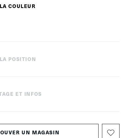
 LA COULEUR
 LA POSITION
TAGE ET INFOS
ROUVER UN MAGASIN