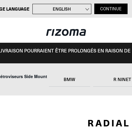
GE LANGUAGE
ENGLISH
CONTINUE
DEUTSCH
ITALIANO
ESPAÑOL
E LIVRAISON POURRAIENT ÊTRE PROLONGÉS EN RAISON DE
étroviseurs Side Mount
BMW
R NINET
RADIAL