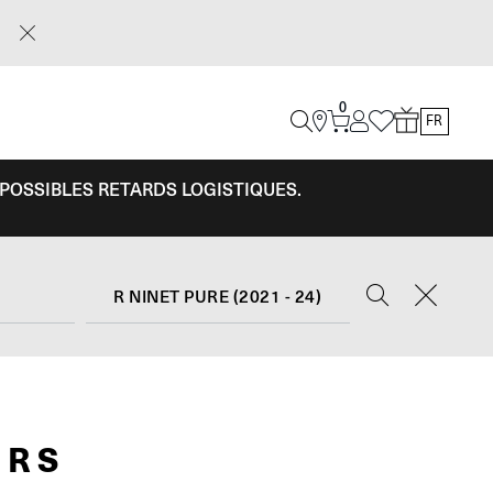
0
FR
 POSSIBLES RETARDS LOGISTIQUES.
R NINET PURE (2021 - 24)
 RS