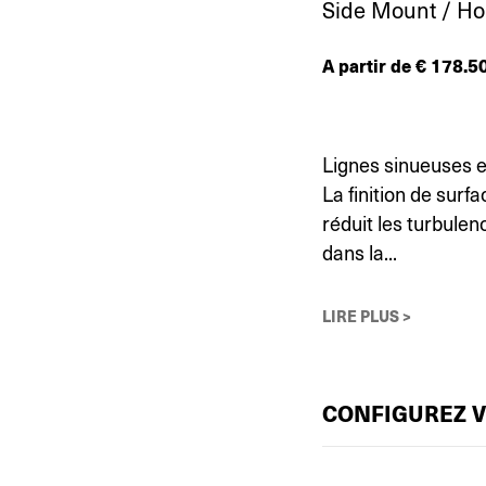
Side Mount / H
A partir de
€
178.5
Lignes sinueuses e
La finition de surf
réduit les turbulen
dans la...
LIRE PLUS >
CONFIGUREZ 