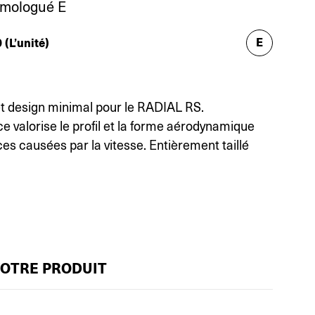
omologué E
E
0
(L’unité)
t design minimal pour le RADIAL RS.
ace valorise le profil et la forme aérodynamique
ces causées par la vitesse. Entièrement taillé
VOTRE PRODUIT