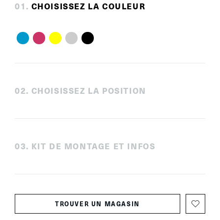
0
1
.
CHOISISSEZ LA COULEUR
0
2
.
CHOISISSEZ LA POSITION
0
3
.
KIT DE MONTAGE ET INFOS
TROUVER UN MAGASIN