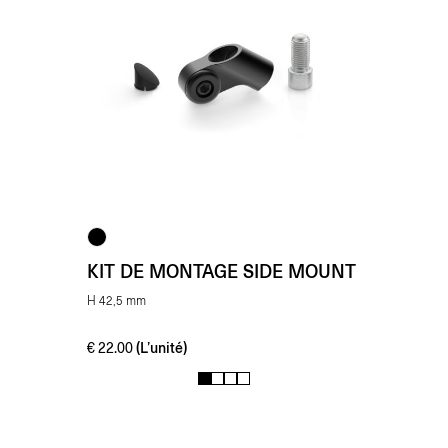
KIT DE MONTAGE SIDE MOUNT
H 42,5 mm
(L’unité)
€
22.00
1
2
3
4