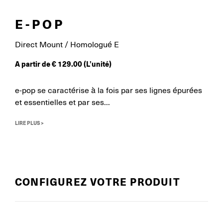
E-POP
Direct Mount / Homologué E
A partir de
€
129.00
(L’unité)
e-pop se caractérise à la fois par ses lignes épurées
et essentielles et par ses...
LIRE PLUS >
CONFIGUREZ VOTRE PRODUIT