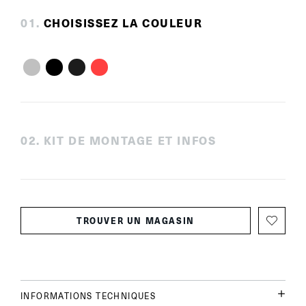
0
1
.
CHOISISSEZ LA COULEUR
0
2
.
KIT DE MONTAGE ET INFOS
TROUVER UN MAGASIN
INFORMATIONS TECHNIQUES