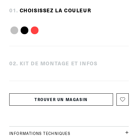
0
1
.
CHOISISSEZ LA COULEUR
0
2
.
KIT DE MONTAGE ET INFOS
TROUVER UN MAGASIN
INFORMATIONS TECHNIQUES