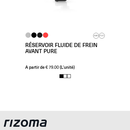
ABE
TUV
RÉSERVOIR FLUIDE DE FREIN
AVANT PURE
A partir de
(L’unité)
€
79.00
1
2
3