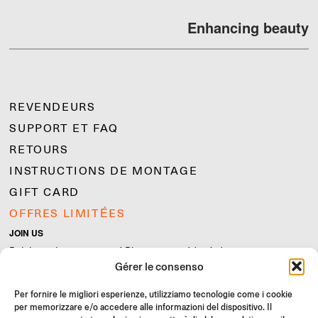
Enhancing beauty
REVENDEURS
SUPPORT ET FAQ
RETOURS
INSTRUCTIONS DE MONTAGE
GIFT CARD
OFFRES LIMITÉES
JOIN US
Rejoignez la communauté Rizoma et accédez à des contenus
Gérer le consenso
exclusifs et des offres spéciales !
Inscrivez-
Per fornire le migliori esperienze, utilizziamo tecnologie come i cookie
vous
per memorizzare e/o accedere alle informazioni del dispositivo. Il