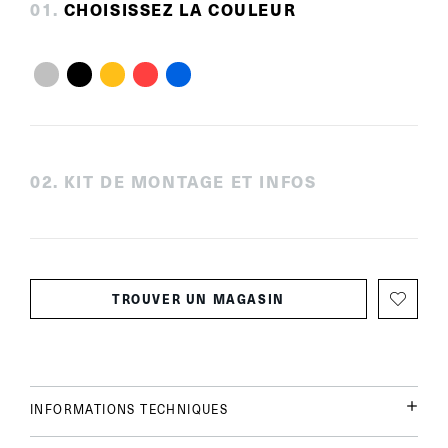
0
1
.
CHOISISSEZ LA COULEUR
0
2
.
KIT DE MONTAGE ET INFOS
TROUVER UN MAGASIN
INFORMATIONS TECHNIQUES