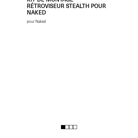
RÉTROVISEUR STEALTH POUR
NAKED
pour Naked
1
2
3
4