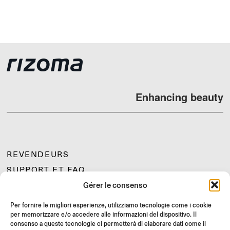
Enhancing beauty
REVENDEURS
SUPPORT ET FAQ
Gérer le consenso
RETOURS
INSTRUCTIONS DE MONTAGE
Per fornire le migliori esperienze, utilizziamo tecnologie come i cookie
per memorizzare e/o accedere alle informazioni del dispositivo. Il
GIFT CARD
consenso a queste tecnologie ci permetterà di elaborare dati come il