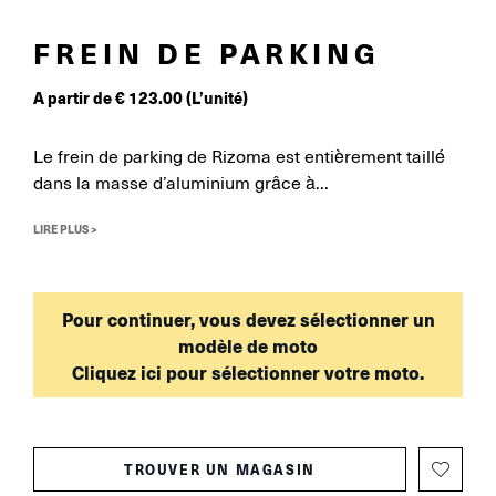
FREIN DE PARKING
A partir de
€
123.00
(L’unité)
Le frein de parking de Rizoma est entièrement taillé
dans la masse d’aluminium grâce à...
LIRE PLUS >
Pour continuer, vous devez sélectionner un
modèle de moto
Cliquez ici pour sélectionner votre moto.
TROUVER UN MAGASIN