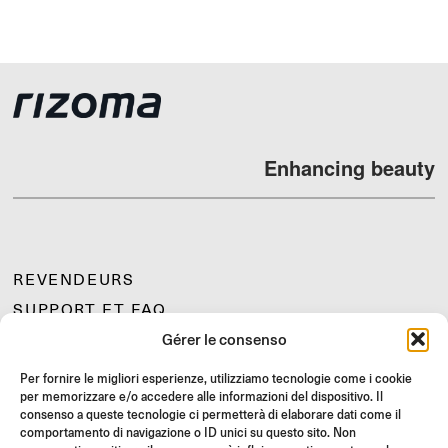
Enhancing beauty
REVENDEURS
SUPPORT ET FAQ
Gérer le consenso
RETOURS
INSTRUCTIONS DE MONTAGE
Per fornire le migliori esperienze, utilizziamo tecnologie come i cookie
per memorizzare e/o accedere alle informazioni del dispositivo. Il
GIFT CARD
consenso a queste tecnologie ci permetterà di elaborare dati come il
OFFRES LIMITÉES
comportamento di navigazione o ID unici su questo sito. Non