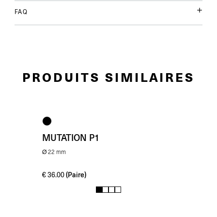
FAQ
PRODUITS SIMILAIRES
MUTATION P1
Ø 22 mm
(Paire)
€
36.00
1
2
3
4