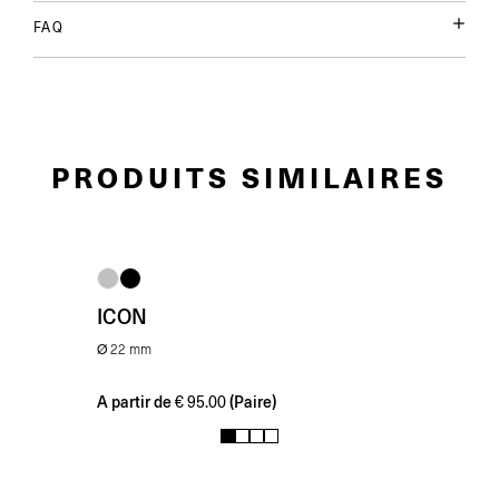
FAQ
PRODUITS SIMILAIRES
ICON
Ø 22 mm
A partir de
(Paire)
€
95.00
1
2
3
4