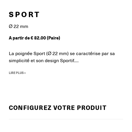
SPORT
Ø 22 mm
A partir de
€
82.00
(Paire)
La poignée Sport (Ø 22 mm) se caractérise par sa
simplicité et son design Sportif....
LIRE PLUS >
CONFIGUREZ VOTRE PRODUIT