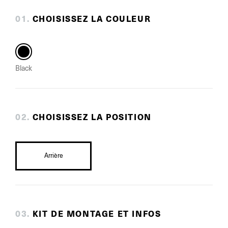
0
1
.
CHOISISSEZ LA COULEUR
Black
0
2
.
CHOISISSEZ LA POSITION
Arrière
0
3
.
KIT DE MONTAGE ET INFOS