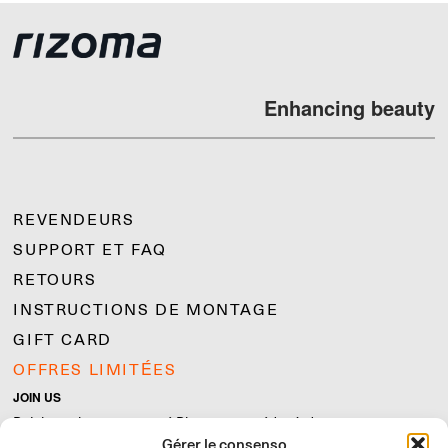
Enhancing beauty
REVENDEURS
SUPPORT ET FAQ
RETOURS
INSTRUCTIONS DE MONTAGE
GIFT CARD
OFFRES LIMITÉES
JOIN US
Rejoignez la communauté Rizoma et accédez à des contenus
Gérer le consenso
exclusifs et des offres spéciales !