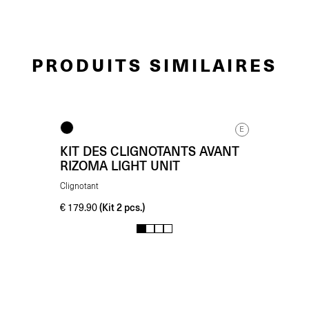
PRODUITS SIMILAIRES
E
KIT DES CLIGNOTANTS AVANT
RIZOMA LIGHT UNIT
Clignotant
(Kit 2 pcs.)
€
179.90
1
2
3
4