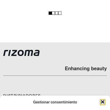
1
2
3
4
Enhancing beauty
DISTRIBUIDORES
Gestionar consentimiento
SOPORTE Y FAQ