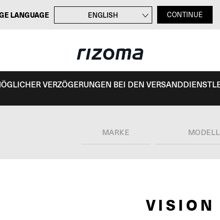
GE LANGUAGE
ENGLISH
CONTINUE
FRANÇAIS
ITALIANO
ESPAÑOL
 MÖGLICHER VERZÖGERUNGEN BEI DEN VERSANDDIENSTL
MARKE
MODEL
VISION