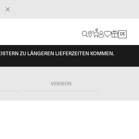
0
DE
EISTERN ZU LÄNGEREN LIEFERZEITEN KOMMEN.
L
VERSION