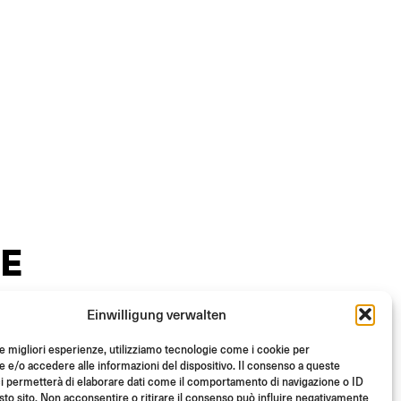
E
Einwilligung verwalten
le migliori esperienze, utilizziamo tecnologie come i cookie per
e/o accedere alle informazioni del dispositivo. Il consenso a queste
i permetterà di elaborare dati come il comportamento di navigazione o ID
sto sito. Non acconsentire o ritirare il consenso può influire negativamente