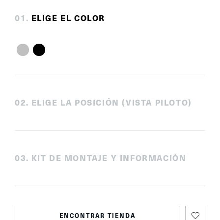
0
1
.
ELIGE EL COLOR
0
2
.
ELIGE LA POSICIÓN (VISTA PILOTO)
0
3
.
KIT DE MONTAJE Y INFORMACIÓN
ENCONTRAR TIENDA