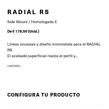
RADIAL RS
Side Mount / Homologado E
De
€
178.50
(Unid.)
Líneas sinuosas y diseño minimalista para el RADIAL
RS.
El acabado superficial realza el perfil y...
LEER MÁS >
CONFIGURA TU PRODUCTO