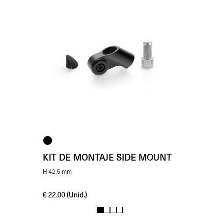
KIT DE MONTAJE SIDE MOUNT
H 42,5 mm
(Unid.)
€
22.00
1
2
3
4