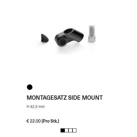
MONTAGESATZ SIDE MOUNT
H 42,5 mm
(Pro Stk.)
€
22.00
1
2
3
4