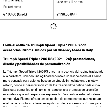
Ø 29 mm / H 42 mm
Policarbonato
(Unid.)
(Kit)
€
163.00
€
138.00
Eleva el estilo de Triumph Speed Triple 1200 RS con
accesorios Rizoma, únicos por su diseño y Made in Italy.
Triumph Speed Triple 1200 RS (2021 - 24): prestaciones,
diseño y posibilidades de personalización
La Triumph Speed Triple 1200 RS encarna la esencia del racing trasladada
a la carretera, uniendo una agilidad nerviosa a un diseño esencial. Es una
moto pensada para quienes buscan un vínculo inmediato entre piloto y
asfalto, donde el carácter incisivo de los tres cilindros define cada curva.
Su silueta comunica un dinamismo reactivo, una promesa de precisión
milimétrica que solo espera ser expresada. Para realzar esta naturaleza
competitiva, Rizoma ofrece una selección de componentes que respetan
el alma de la moto sin alterar su equilibrio. Elegir accesorios Rizoma para