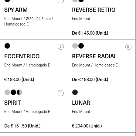
E
SPY-ARM
REVERSE RETRO
End Mount / Ø 80 - 94,5 mm /
End Mount
Homologado E
De
(Unid.)
€
145.00
E
E
ECCENTRICO
REVERSE RADIAL
End Mount / Homologado E
End Mount / Homologado E
(Unid.)
De
(Unid.)
€
183.00
€
198.00
E
SPIRIT
LUNAR
End Mount / Homologado E
End Mount
De
(Unid.)
(Unid.)
€
161.50
€
204.00