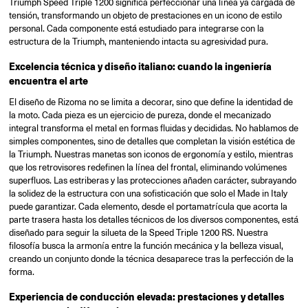
Triumph Speed Triple 1200 significa perfeccionar una línea ya cargada de
tensión, transformando un objeto de prestaciones en un icono de estilo
personal. Cada componente está estudiado para integrarse con la
estructura de la Triumph, manteniendo intacta su agresividad pura.
Excelencia técnica y diseño italiano: cuando la ingeniería
encuentra el arte
El diseño de Rizoma no se limita a decorar, sino que define la identidad de
la moto. Cada pieza es un ejercicio de pureza, donde el mecanizado
integral transforma el metal en formas fluidas y decididas. No hablamos de
simples componentes, sino de detalles que completan la visión estética de
la Triumph. Nuestras manetas son iconos de ergonomía y estilo, mientras
que los retrovisores redefinen la línea del frontal, eliminando volúmenes
superfluos. Las estriberas y las protecciones añaden carácter, subrayando
la solidez de la estructura con una sofisticación que solo el Made in Italy
puede garantizar. Cada elemento, desde el portamatrícula que acorta la
parte trasera hasta los detalles técnicos de los diversos componentes, está
diseñado para seguir la silueta de la Speed Triple 1200 RS. Nuestra
filosofía busca la armonía entre la función mecánica y la belleza visual,
creando un conjunto donde la técnica desaparece tras la perfección de la
forma.
Experiencia de conducción elevada: prestaciones y detalles