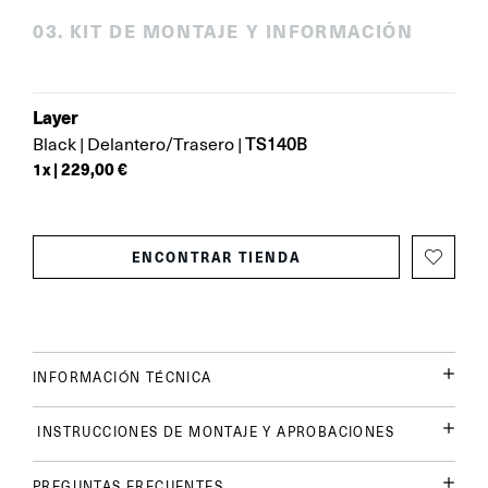
0
3
.
KIT DE MONTAJE Y INFORMACIÓN
Layer
TS140B
Black
|
Delantero/Trasero
|
1
x |
229,00 €
ENCONTRAR TIENDA
INFORMACIÓN TÉCNICA
INSTRUCCIONES DE MONTAJE Y APROBACIONES
PREGUNTAS FRECUENTES