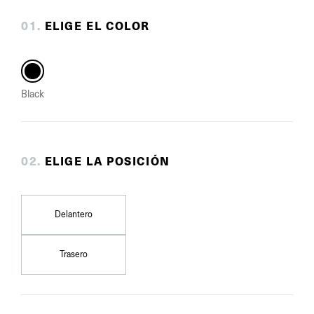
0
1
.
ELIGE EL COLOR
Black
0
2
.
ELIGE LA POSICIÓN
Delantero
Trasero