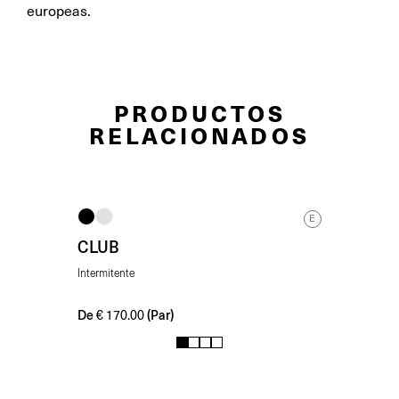
europeas.
PRODUCTOS
RELACIONADOS
E
CLUB
Intermitente
De
(Par)
€
170.00
1
2
3
4