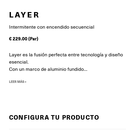
LAYER
Intermitente con encendido secuencial
€
229.00
(Par)
Layer es la fusión perfecta entre tecnología y diseño
esencial.
Con un marco de aluminio fundido...
LEER MÁS >
CONFIGURA TU PRODUCTO