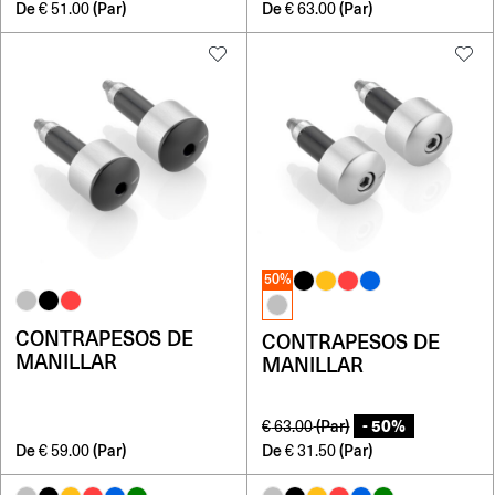
De
(Par)
De
(Par)
€
51.00
€
63.00
50%
CONTRAPESOS DE
CONTRAPESOS DE
MANILLAR
MANILLAR
- 50%
(Par)
€
63.00
De
(Par)
De
(Par)
€
59.00
€
31.50