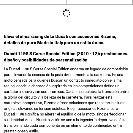
Eleva el alma racing de tu Ducati con accesorios Rizoma,
detalles de puro Made in Italy para un estilo único.
Ducati 1198 S Corse Special Edition (2010 - 12): prestaciones,
diseño y posibilidades de personalización
La Ducati 1198 S Corse Special Edition encarna un legado de competición
pura, llevando la esencia de la pista directamente a la carretera. Es una
moto pensada para quienes buscan un contacto inmediato con el alma
racing, donde la decoración inspirada en las competiciones define un
carácter incisivo y sin compromisos. Cada línea celebra la transición entre
la gloria del circuito y la belleza de la carretera. Para realzar esta
naturaleza competitiva, Rizoma ofrece soluciones que respetan la silueta
original, elevando su tensión estética. Elegir accesorios Rizoma para
Ducati 1198 significa no alterar el equilibrio de la moto, sino perfeccionar
su identidad visual. Nuestra visión se une a la ingeniería deportiva de élite,
transformando cada componente en un elemento de continuidad entre
prestaciones y estilo.