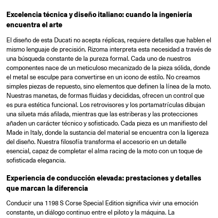
Excelencia técnica y diseño italiano: cuando la ingeniería
encuentra el arte
El diseño de esta Ducati no acepta réplicas, requiere detalles que hablen el
mismo lenguaje de precisión. Rizoma interpreta esta necesidad a través de
una búsqueda constante de la pureza formal. Cada uno de nuestros
componentes nace de un meticuloso mecanizado de la pieza sólida, donde
el metal se esculpe para convertirse en un icono de estilo. No creamos
simples piezas de repuesto, sino elementos que definen la línea de la moto.
Nuestras manetas, de formas fluidas y decididas, ofrecen un control que
es pura estética funcional. Los retrovisores y los portamatrículas dibujan
una silueta más afilada, mientras que las estriberas y las protecciones
añaden un carácter técnico y sofisticado. Cada pieza es un manifiesto del
Made in Italy, donde la sustancia del material se encuentra con la ligereza
del diseño. Nuestra filosofía transforma el accesorio en un detalle
esencial, capaz de completar el alma racing de la moto con un toque de
sofisticada elegancia.
Experiencia de conducción elevada: prestaciones y detalles
que marcan la diferencia
Conducir una 1198 S Corse Special Edition significa vivir una emoción
constante, un diálogo continuo entre el piloto y la máquina. La