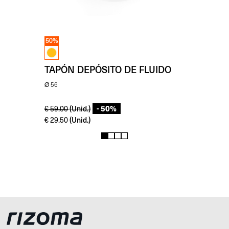
50%
TAPÓN DEPÓSITO DE FLUIDO
Ø 56
- 50%
(Unid.)
€
59.00
(Unid.)
€
29.50
1
2
3
4