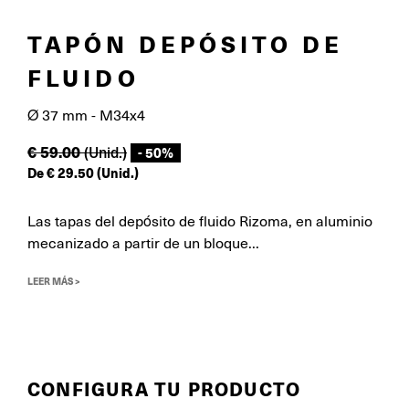
TAPÓN DEPÓSITO DE
FLUIDO
Ø 37 mm - M34x4
€
59.00
(Unid.)
- 50%
De
€
29.50
(Unid.)
Las tapas del depósito de fluido Rizoma, en aluminio
mecanizado a partir de un bloque...
LEER MÁS >
CONFIGURA TU PRODUCTO