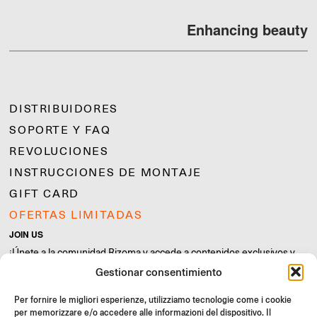
Enhancing beauty
DISTRIBUIDORES
SOPORTE Y FAQ
REVOLUCIONES
INSTRUCCIONES DE MONTAJE
GIFT CARD
OFERTAS LIMITADAS
JOIN US
¡Únete a la comunidad Rizoma y accede a contenidos exclusivos y
ofertas especiales!
Gestionar consentimiento
Inscríbete
Per fornire le migliori esperienze, utilizziamo tecnologie come i cookie
per memorizzare e/o accedere alle informazioni del dispositivo. Il