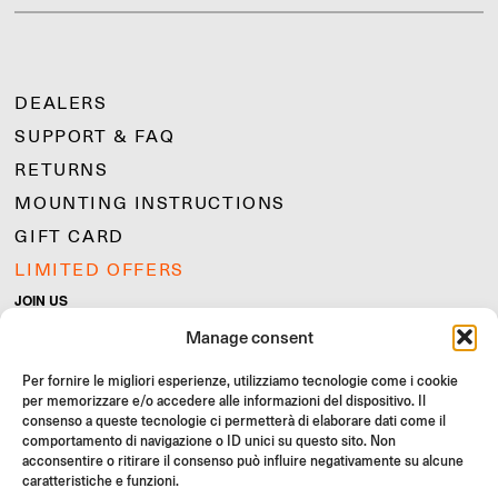
DEALERS
SUPPORT & FAQ
RETURNS
MOUNTING INSTRUCTIONS
GIFT CARD
LIMITED OFFERS
JOIN US
Join the Rizoma community
Manage consent
and access exclusive content and special offers!
Per fornire le migliori esperienze, utilizziamo tecnologie come i cookie
Signup
per memorizzare e/o accedere alle informazioni del dispositivo. Il
consenso a queste tecnologie ci permetterà di elaborare dati come il
comportamento di navigazione o ID unici su questo sito. Non
acconsentire o ritirare il consenso può influire negativamente su alcune
caratteristiche e funzioni.