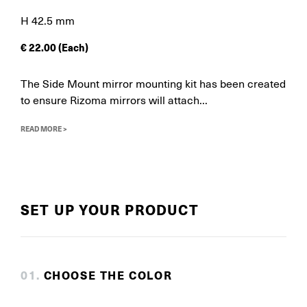
H 42.5 mm
€
22.00
(Each)
The Side Mount mirror mounting kit has been created
to ensure Rizoma mirrors will attach...
READ MORE >
SET UP YOUR PRODUCT
0
1
.
CHOOSE THE COLOR