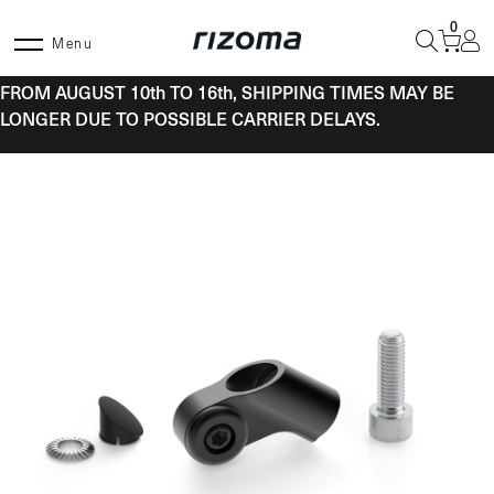
Skip
0
to
Menu
content
FROM AUGUST 10th TO 16th, SHIPPING TIMES MAY BE
LONGER DUE TO POSSIBLE CARRIER DELAYS.