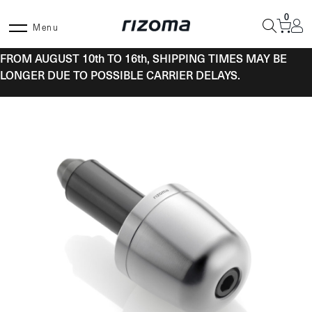
Skip
0
to
Menu
content
FROM AUGUST 10th TO 16th, SHIPPING TIMES MAY BE
LONGER DUE TO POSSIBLE CARRIER DELAYS.