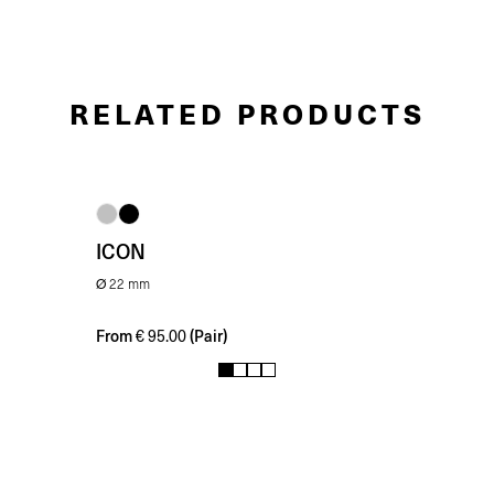
RELATED PRODUCTS
ICON
Ø 22 mm
From
(Pair)
€
95.00
1
2
3
4