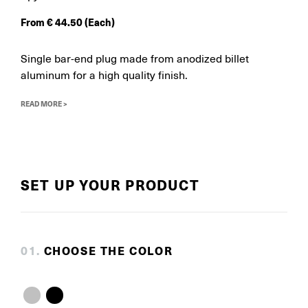
From
€
44.50
(Each)
Single bar-end plug made from anodized billet
aluminum for a high quality finish.
READ MORE >
SET UP YOUR PRODUCT
0
1
.
CHOOSE THE COLOR