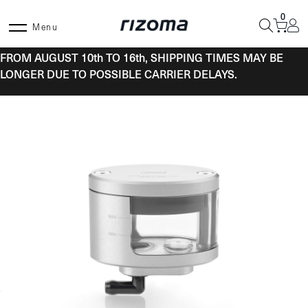
Skip
0
to
Menu
content
FROM AUGUST 10th TO 16th, SHIPPING TIMES MAY BE
LONGER DUE TO POSSIBLE CARRIER DELAYS.