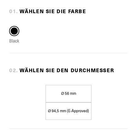
0
1
.
WÄHLEN SIE DIE FARBE
Black
0
2
.
WÄHLEN SIE DEN DURCHMESSER
Ø 56 mm
Ø 94,5 mm (E-Approved)