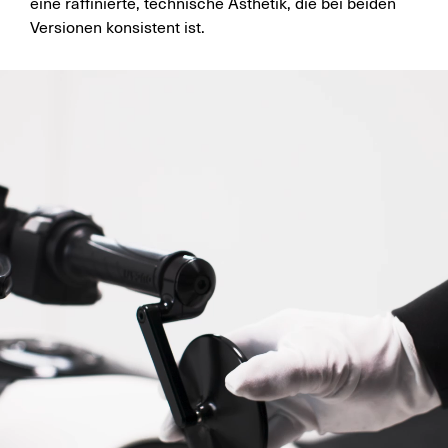
eine raffinierte, technische Ästhetik, die bei beiden
Versionen konsistent ist.