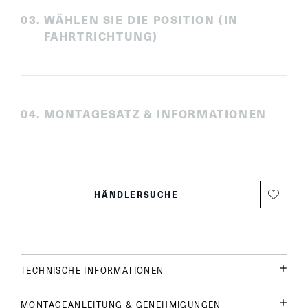
0
3
.
WÄHLEN SIE DIE POSITION (IN
FAHRTRICHTUNG)
0
4
.
MONTAGESATZ & INFORMATIONEN
HÄNDLERSUCHE
TECHNISCHE INFORMATIONEN
MONTAGEANLEITUNG & GENEHMIGUNGEN