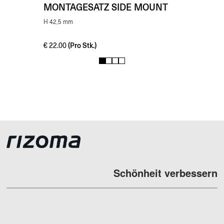
MONTAGESATZ SIDE MOUNT
H 42,5 mm
(Pro Stk.)
€
22.00
1
2
3
4
Schönheit verbessern