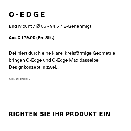
O-EDGE
End Mount / Ø 56 - 94,5 / E-Genehmigt
Aus
€
179.00
(Pro Stk.)
Definiert durch eine klare, kreisförmige Geometrie
bringen O-Edge und O-Edge Max dasselbe
Designkonzept in zwei...
MEHR LESEN >
RICHTEN SIE IHR PRODUKT EIN