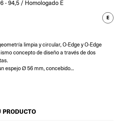
6 - 94,5 / Homologado E
E
geometría limpia y circular, O-Edge y O-Edge
ismo concepto de diseño a través de dos
tas.
un espejo Ø 56 mm, concebido...
U PRODUCTO