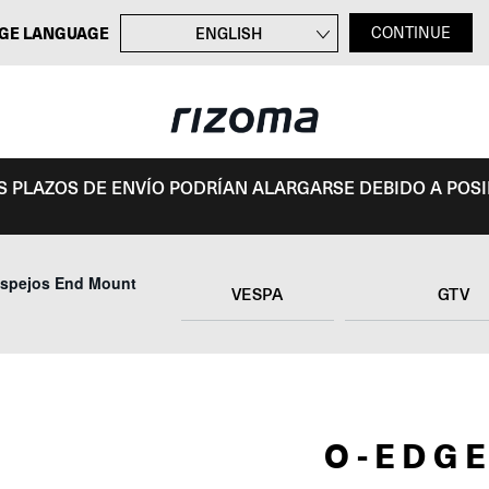
GE LANGUAGE
ENGLISH
CONTINUE
FRANÇAIS
DEUTSCH
ITALIANO
OS PLAZOS DE ENVÍO PODRÍAN ALARGARSE DEBIDO A POS
spejos End Mount
VESPA
GTV
O-EDG