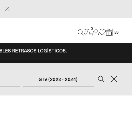
0
ES
IBLES RETRASOS LOGÍSTICOS.
GTV (2023 - 2024)
E