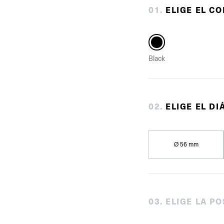
0
1
.
ELIGE EL C
Black
0
2
.
ELIGE EL D
Ø 56 mm
0
3
.
ELIGE LA PO