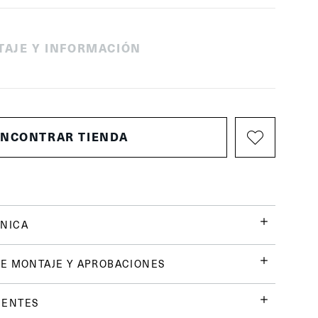
TAJE Y INFORMACIÓN
ENCONTRAR TIENDA
NICA
E MONTAJE Y APROBACIONES
UENTES