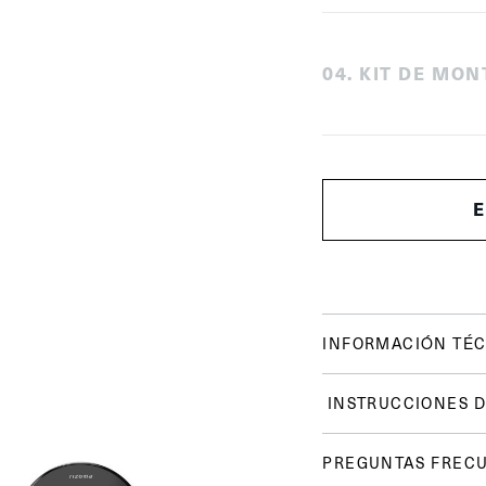
0
4
.
KIT DE MON
INFORMACIÓN TÉC
INSTRUCCIONES D
PREGUNTAS FREC