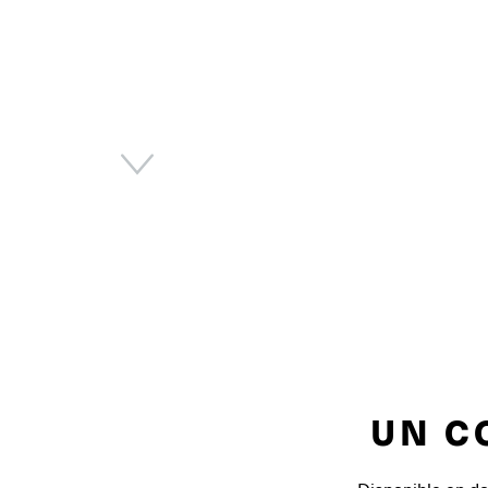
Next
UN C