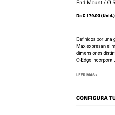
End Mount / Ø 5
De
€
179.00
(Unid.)
Definidos por una 
Max expresan el m
dimensiones distin
O-Edge incorpora 
LEER MÁS >
CONFIGURA T