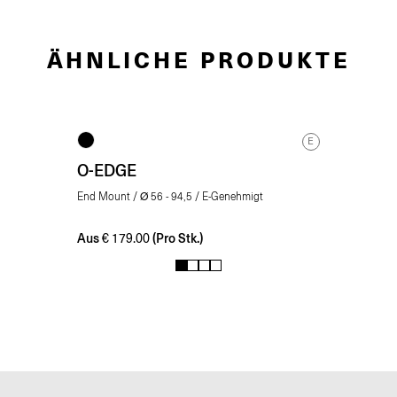
ÄHNLICHE PRODUKTE
E
O-EDGE
End Mount / Ø 56 - 94,5 / E-Genehmigt
Aus
(Pro Stk.)
€
179.00
1
2
3
4