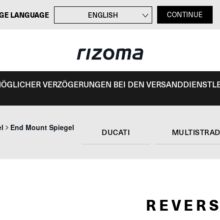
GE LANGUAGE
ENGLISH
CONTINUE
FRANÇAIS
ITALIANO
ESPAÑOL
 MÖGLICHER VERZÖGERUNGEN BEI DEN VERSANDDIENSTL
el
End Mount Spiegel
DUCATI
MULTISTRAD
REVERS