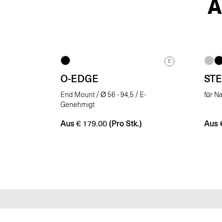
E
O-EDGE
ST
End Mount / Ø 56 - 94,5 / E-
für N
Genehmigt
Aus
(Pro Stk.)
Aus
€
179.00