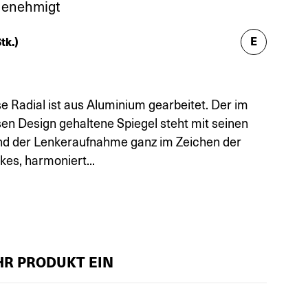
Genehmigt
E
tk.)
e Radial ist aus Aluminium gearbeitet. Der im
osen Design gehaltene Spiegel steht mit seinen
und der Lenkeraufnahme ganz im Zeichen der
kes, harmoniert...
IHR PRODUKT EIN