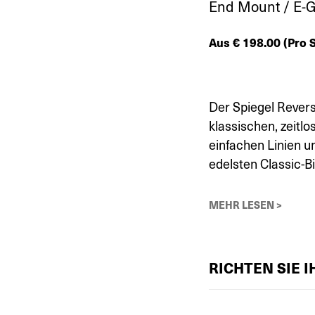
End Mount / E-
Aus
€
198.00
(Pro S
Der Spiegel Revers
klassischen, zeitl
einfachen Linien 
edelsten Classic-Bi
MEHR LESEN >
RICHTEN SIE 