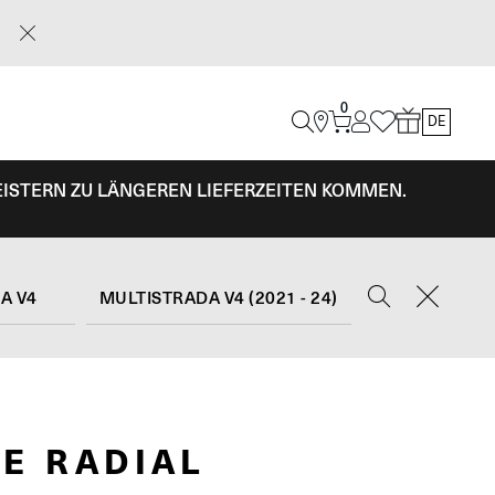
0
DE
EISTERN ZU LÄNGEREN LIEFERZEITEN KOMMEN.
A V4
MULTISTRADA V4 (2021 - 24)
E RADIAL