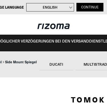
GE LANGUAGE
ENGLISH
CONTINUE
FRANÇAIS
ITALIANO
ESPAÑOL
 MÖGLICHER VERZÖGERUNGEN BEI DEN VERSANDDIENSTL
el
Side Mount Spiegel
DUCATI
MULTISTRAD
TOMOK