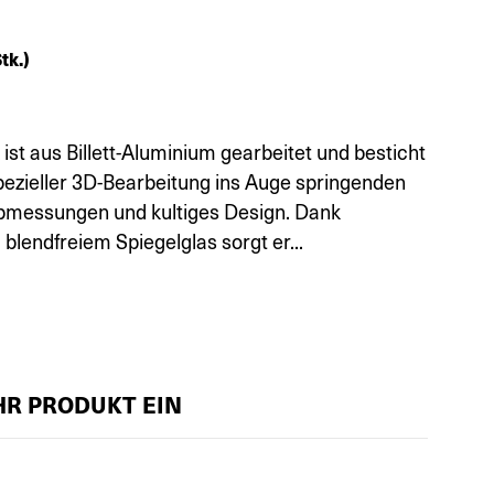
tk.)
ist aus Billett-Aluminium gearbeitet und besticht
pezieller 3D-Bearbeitung ins Auge springenden
Abmessungen und kultiges Design. Dank
blendfreiem Spiegelglas sorgt er...
IHR PRODUKT EIN