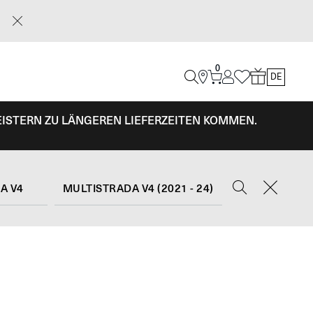
0
DE
EISTERN ZU LÄNGEREN LIEFERZEITEN KOMMEN.
A V4
MULTISTRADA V4 (2021 - 24)