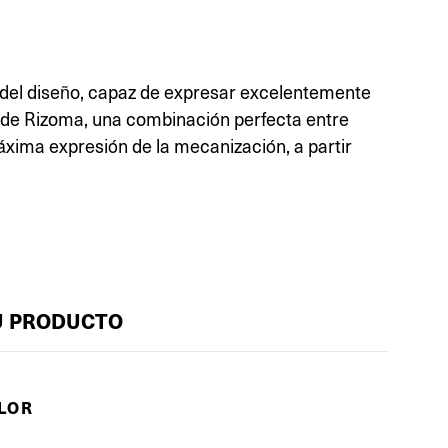
del diseño, capaz de expresar excelentemente
za de Rizoma, una combinación perfecta entre
áxima expresión de la mecanización, a partir
U PRODUCTO
OLOR