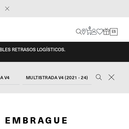
0
ES
IBLES RETRASOS LOGÍSTICOS.
A V4
MULTISTRADA V4 (2021 - 24)
R EMBRAGUE