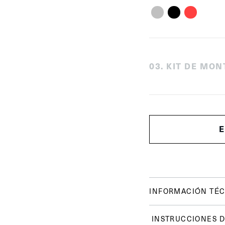
0
3
.
KIT DE MON
INFORMACIÓN TÉC
INSTRUCCIONES D