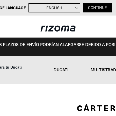
GE LANGUAGE
ENGLISH
CONTINUE
FRANÇAIS
DEUTSCH
ITALIANO
OS PLAZOS DE ENVÍO PODRÍAN ALARGARSE DEBIDO A POS
ra tu Ducati
DUCATI
MULTISTRAD
CÁRTE