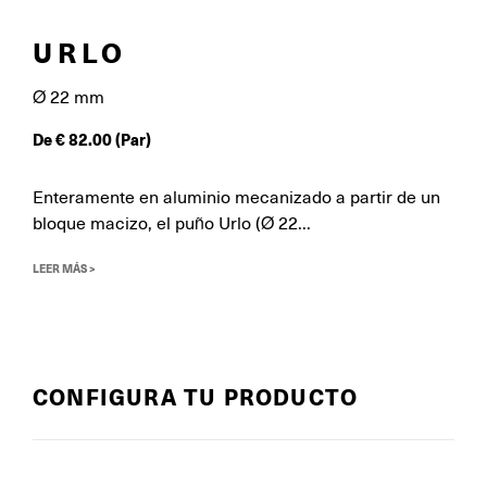
URLO
Ø 22 mm
De
€
82.00
(Par)
Enteramente en aluminio mecanizado a partir de un
bloque macizo, el puño Urlo (Ø 22...
LEER MÁS >
CONFIGURA TU PRODUCTO