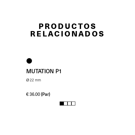
PRODUCTOS
RELACIONADOS
MUTATION P1
Ø 22 mm
(Par)
€
36.00
1
2
3
4