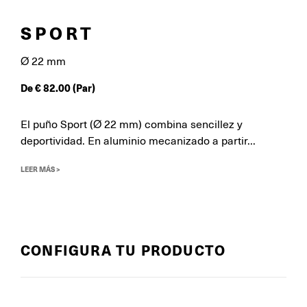
SPORT
Ø 22 mm
De
€
82.00
(Par)
El puño Sport (Ø 22 mm) combina sencillez y
deportividad. En aluminio mecanizado a partir...
LEER MÁS >
CONFIGURA TU PRODUCTO